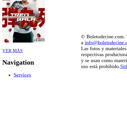
© Boletodecine.com. T
a
info@boletodecine
Las fotos y materiale
VER MÁS
respectivas productora
y se usan como materi
Navigation
uso está prohibido.
Sit
Services