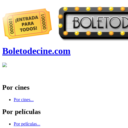
Boletodecine.com
Por cines
Por cines...
Por películas
Por películas...