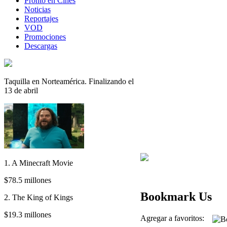
Pronto en Cines
Noticias
Reportajes
VOD
Promociones
Descargas
Taquilla en Norteamérica. Finalizando el
13 de abril
1. A Minecraft Movie
$78.5 millones
Bookmark Us
2. The King of Kings
$19.3 millones
Agregar a favoritos: