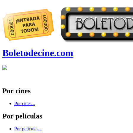
Boletodecine.com
Por cines
Por cines...
Por películas
Por películas...