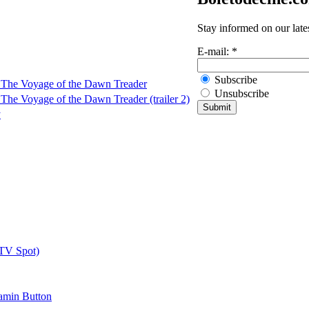
Stay informed on our late
E-mail:
*
Subscribe
: The Voyage of the Dawn Treader
Unsubscribe
 The Voyage of the Dawn Treader (trailer 2)
y
 TV Spot)
amin Button