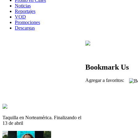
Pronto en Cines
Noticias
Reportajes
VOD
Promociones
Descargas
Bookmark Us
Agregar a favoritos:
Taquilla en Norteamérica. Finalizando el
13 de abril