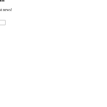
st news!