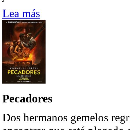
Lea más
Pecadores
Dos hermanos gemelos regre