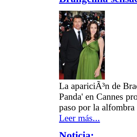
La apariciÃ³n de Bra
Panda' en Cannes prov
paso por la alfombra 
Leer más...
Noticia: