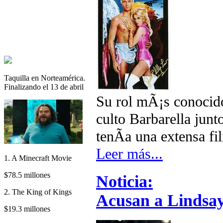
Taquilla en Norteamérica.
Finalizando el 13 de abril
Su rol mÃ¡s conocido 
culto Barbarella jun
tenÃ­a una extensa f
Leer más...
1. A Minecraft Movie
$78.5 millones
Noticia:
2. The King of Kings
Acusan a Lindsa
$19.3 millones