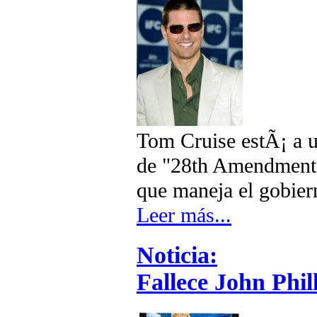
Tom Cruise estÃ¡ a u
de "28th Amendment",
que maneja el gobie
Leer más...
Noticia:
Fallece John Phil