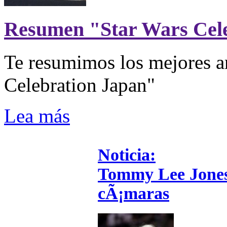
Resumen "Star Wars Cel
Te resumimos los mejores a
Celebration Japan"
Lea más
Noticia:
Tommy Lee Jones v
cÃ¡maras