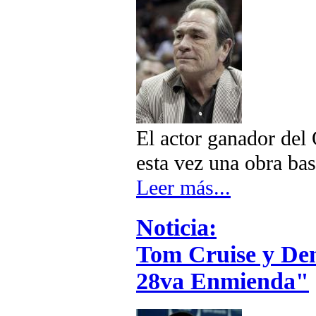
El actor ganador del 
esta vez una obra ba
Leer más...
Noticia:
Tom Cruise y Den
28va Enmienda"