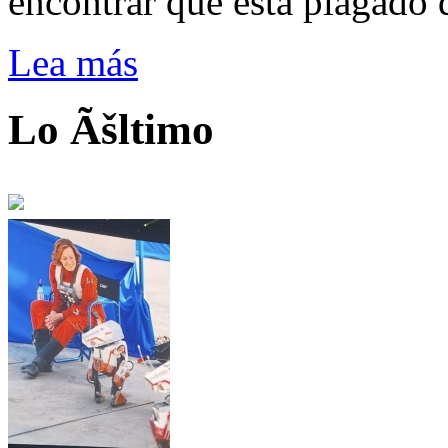
encontrar que está plagado 
Lea más
Lo Ãšltimo