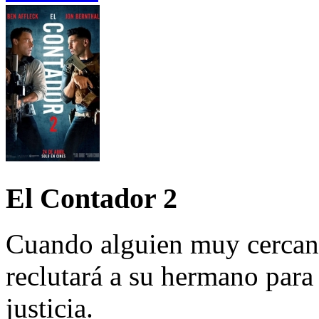
El Contador 2
Cuando alguien muy cercano
reclutará a su hermano par
justicia.