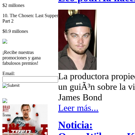
$2 millones
10. The Chosen: Last Supper
Part 2
$0.9 millones
¡Recibe nuestras
promociones y gana
fabulosos premios!
Email:
La productora propi
un guiÃ³n sobre la vi
James Bond
Leer más...
Noticia: