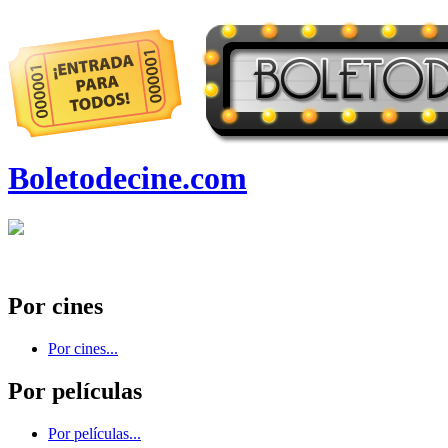
Boletodecine.com
Por cines
Por cines...
Por películas
Por películas...