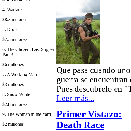
4. Warfare
$8.3 millones
5. Drop
$7.3 millones
6. The Chosen: Last Supper
Part 3
$6 millones
Que pasa cuando unos
7. A Working Man
guerra se encuentran
$3 millones
Pues descubrelo en "
8. Snow White
Leer más...
$2.8 millones
Primer Vistazo:
9. The Woman in the Yard
Death Race
$2 millones