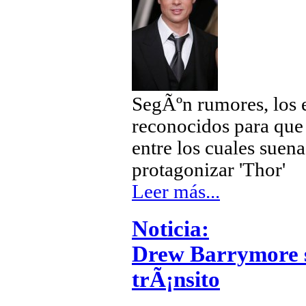
SegÃºn rumores, los 
reconocidos para que 
entre los cuales suen
protagonizar 'Thor'
Leer más...
Noticia:
Drew Barrymore sa
trÃ¡nsito