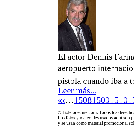
El actor Dennis Farin
aeropuerto internacio
pistola cuando iba a 
Leer más...
«
‹
…
1508
1509
1510
1
© Boletodecine.com. Todos los derechos
Las fotos y materiales usados aquí son p
y se usan como material promocional sol