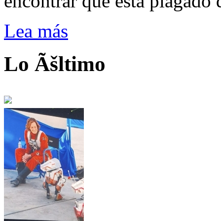
encontrar que está plagado 
Lea más
Lo Ãšltimo