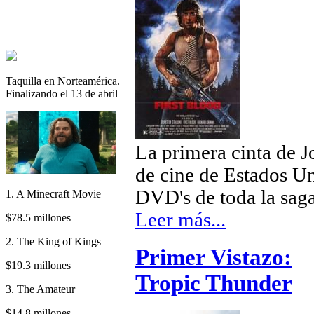
Taquilla en Norteamérica.
Finalizando el 13 de abril
La primera cinta de J
de cine de Estados Un
DVD's de toda la sa
1. A Minecraft Movie
Leer más...
$78.5 millones
2. The King of Kings
Primer Vistazo:
$19.3 millones
Tropic Thunder
3. The Amateur
$14.8 millones