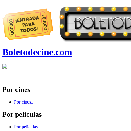
Boletodecine.com
Por cines
Por cines...
Por películas
Por películas...