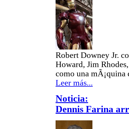
Robert Downey Jr. con
Howard, Jim Rhodes, 
como una mÃ¡quina d
Leer más...
Noticia:
Dennis Farina arr