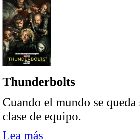
Thunderbolts
Cuando el mundo se queda 
clase de equipo.
Lea más