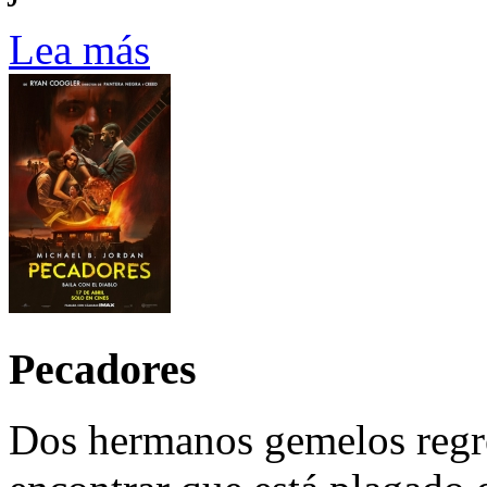
Lea más
Pecadores
Dos hermanos gemelos regre