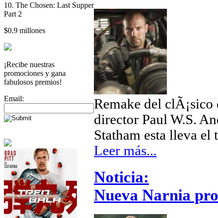
10. The Chosen: Last Supper
Part 2
$0.9 millones
¡Recibe nuestras
promociones y gana
fabulosos premios!
Email:
Remake del clÃ¡sico d
director Paul W.S. A
Statham esta lleva el 
Leer más...
Noticia:
Nueva Narnia pr