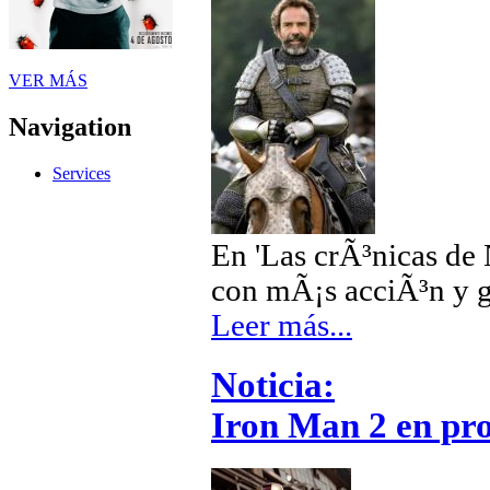
VER MÁS
Navigation
Services
En 'Las crÃ³nicas de 
con mÃ¡s acciÃ³n y g
Leer más...
Noticia:
Iron Man 2 en pr