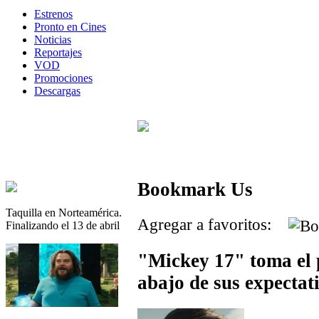
Estrenos
Pronto en Cines
Noticias
Reportajes
VOD
Promociones
Descargas
Bookmark Us
Taquilla en Norteamérica.
Agregar a favoritos:
Finalizando el 13 de abril
"Mickey 17" toma el 
abajo de sus expectat