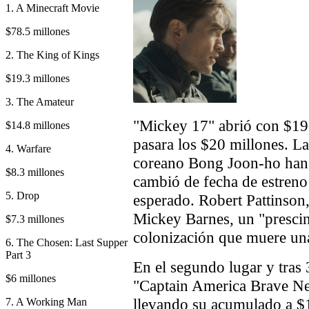
1. A Minecraft Movie
$78.5 millones
2. The King of Kings
$19.3 millones
3. The Amateur
"Mickey 17" abrió con $19.
$14.8 millones
pasara los $20 millones. Las
4. Warfare
coreano Bong Joon-ho han 
$8.3 millones
cambió de fecha de estreno 
5. Drop
esperado. Robert Pattinson, 
Mickey Barnes, un "prescin
$7.3 millones
colonización que muere una 
6. The Chosen: Last Supper
Part 3
En el segundo lugar y tras
$6 millones
"Captain America Brave N
llevando su acumulado a $1
7. A Working Man