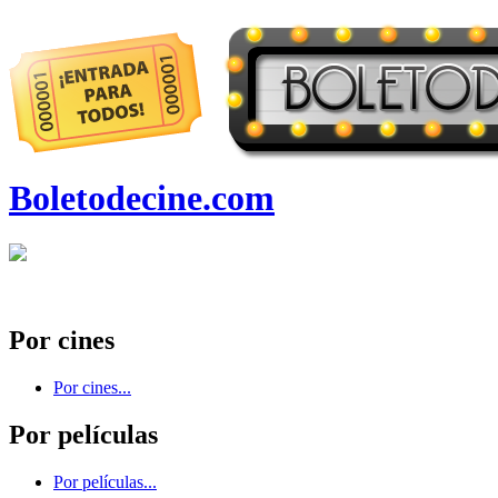
Boletodecine.com
Por cines
Por cines...
Por películas
Por películas...