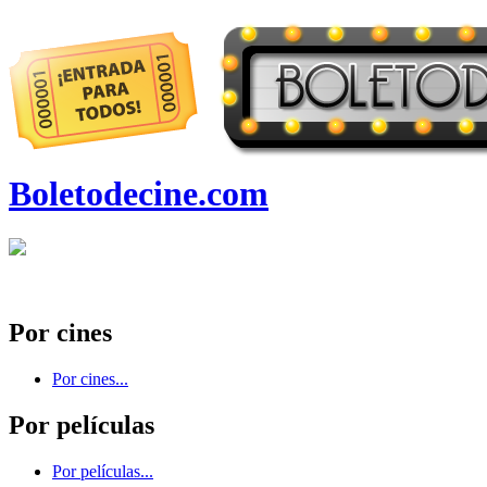
Boletodecine.com
Por cines
Por cines...
Por películas
Por películas...