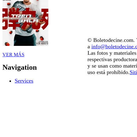
© Boletodecine.com. T
a
info@boletodecine
Las fotos y materiale
VER MÁS
respectivas productora
y se usan como materi
Navigation
uso está prohibido.
Sit
Services