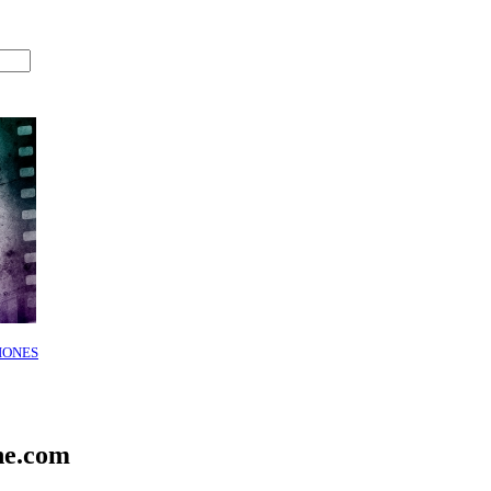
IONES
ne.com