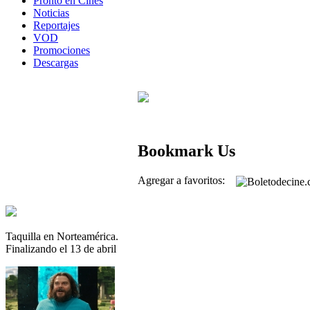
Pronto en Cines
Noticias
Reportajes
VOD
Promociones
Descargas
Bookmark Us
Agregar a favoritos:
Taquilla en Norteamérica.
Finalizando el 13 de abril