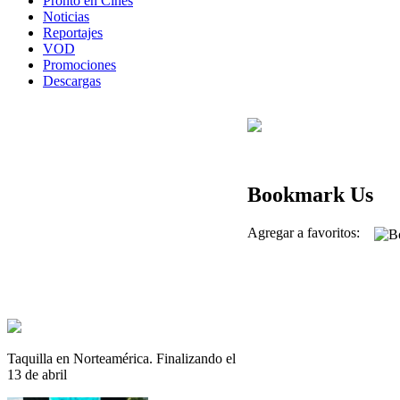
Pronto en Cines
Noticias
Reportajes
VOD
Promociones
Descargas
Bookmark Us
Agregar a favoritos:
Taquilla en Norteamérica. Finalizando el
13 de abril