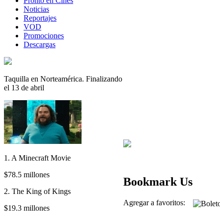
Pronto en Cines
Noticias
Reportajes
VOD
Promociones
Descargas
Taquilla en Norteamérica. Finalizando
el 13 de abril
1. A Minecraft Movie
$78.5 millones
Bookmark Us
2. The King of Kings
Agregar a favoritos:
$19.3 millones