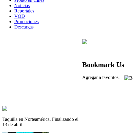
Pronto en Cines
Noticias
Reportajes
VOD
Promociones
Descargas
Bookmark Us
Agregar a favoritos:
Taquilla en Norteamérica. Finalizando el
13 de abril