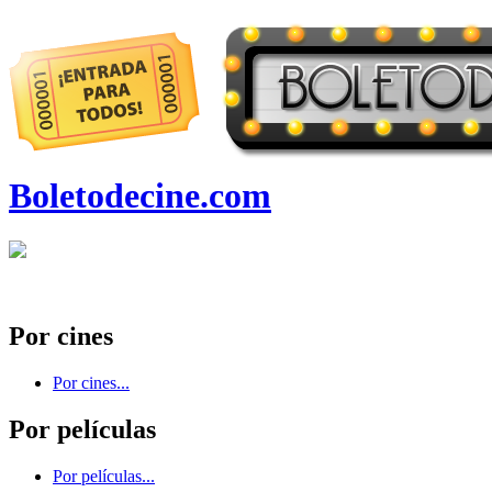
Boletodecine.com
Por cines
Por cines...
Por películas
Por películas...