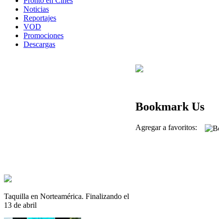
Pronto en Cines
Noticias
Reportajes
VOD
Promociones
Descargas
Bookmark Us
Agregar a favoritos:
Taquilla en Norteamérica. Finalizando el
13 de abril