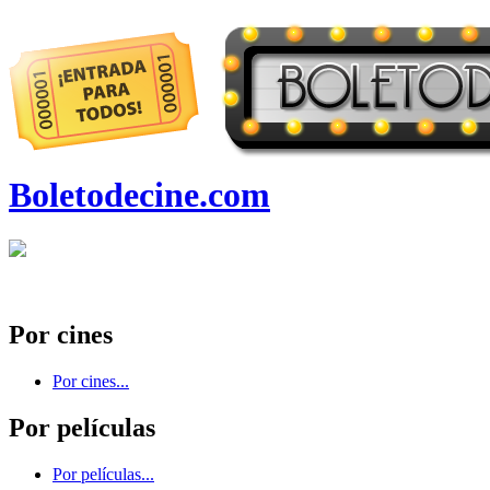
Boletodecine.com
Por cines
Por cines...
Por películas
Por películas...