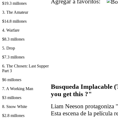
Agregar a favoritos:
$19.3 millones
3. The Amateur
$14.8 millones
4. Warfare
$8.3 millones
5. Drop
$7.3 millones
6. The Chosen: Last Supper
Part 3
$6 millones
Busqueda Implacable (
7. A Working Man
you get this ?"
$3 millones
Liam Neeson protagoniza "
8. Snow White
Esta escena de la película 
$2.8 millones