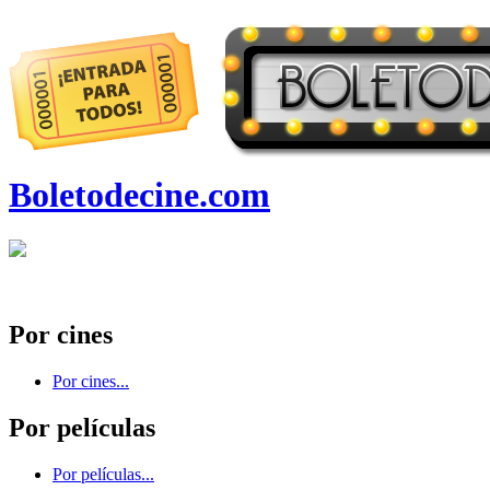
Boletodecine.com
Por cines
Por cines...
Por películas
Por películas...