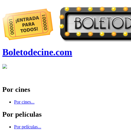
Boletodecine.com
Por cines
Por cines...
Por películas
Por películas...