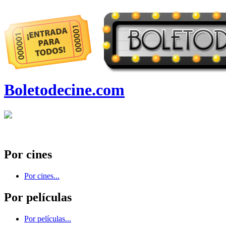
Boletodecine.com
Por cines
Por cines...
Por películas
Por películas...