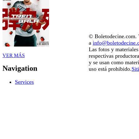
© Boletodecine.com. T
a
info@boletodecine
Las fotos y materiale
VER MÁS
respectivas productora
y se usan como materi
Navigation
uso está prohibido.
Sit
Services