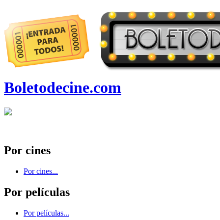
Boletodecine.com
Por cines
Por cines...
Por películas
Por películas...