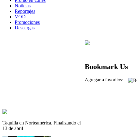
Pronto en Cines
Noticias
Reportajes
VOD
Promociones
Descargas
Bookmark Us
Agregar a favoritos:
Taquilla en Norteamérica. Finalizando el
13 de abril