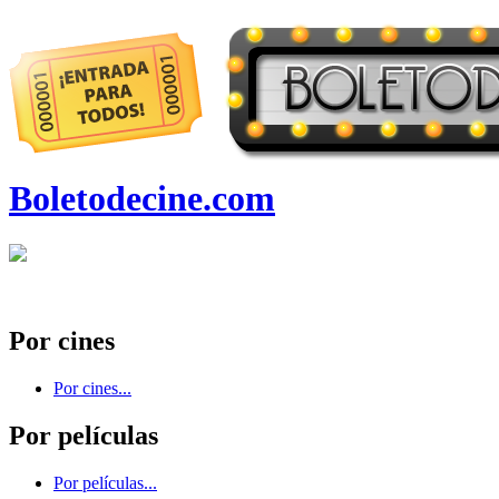
Boletodecine.com
Por cines
Por cines...
Por películas
Por películas...