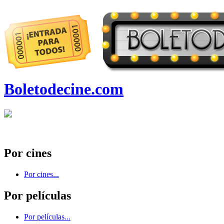
Boletodecine.com
Por cines
Por cines...
Por películas
Por películas...