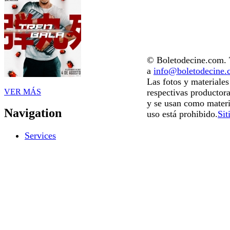
© Boletodecine.com. T
a
info@boletodecine
Las fotos y materiale
VER MÁS
respectivas productora
y se usan como materi
Navigation
uso está prohibido.
Sit
Services