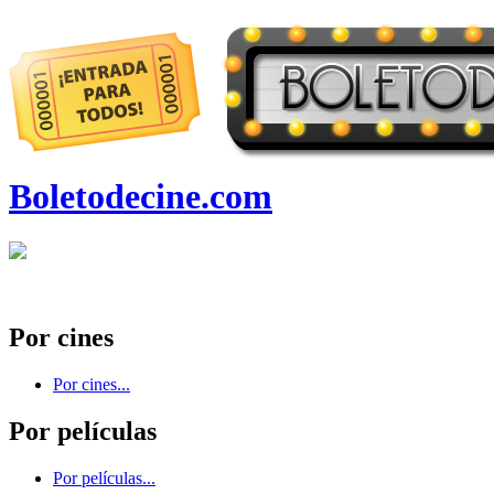
Boletodecine.com
Por cines
Por cines...
Por películas
Por películas...