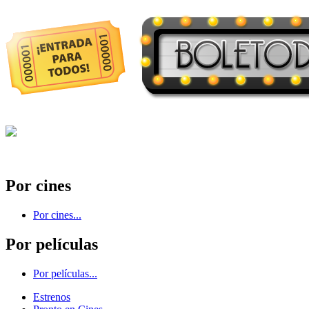
Por cines
Por cines...
Por películas
Por películas...
Estrenos