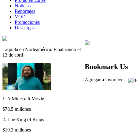
Pronto en Cines
Noticias
Reportajes
VOD
Promociones
Descargas
Taquilla en Norteamérica. Finalizando el
13 de abril
Bookmark Us
Agregar a favoritos:
1. A Minecraft Movie
$78.5 millones
2. The King of Kings
$19.3 millones