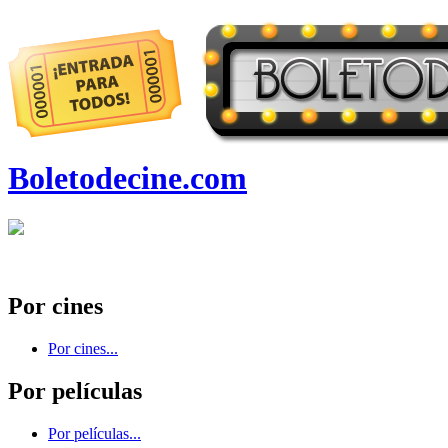
Boletodecine.com
Por cines
Por cines...
Por películas
Por películas...