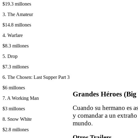
$19.3 millones
3. The Amateur
$14.8 millones
4. Warfare
$8.3 millones
5. Drop
$7.3 millones
6. The Chosen: Last Supper Part 3
$6 millones
Grandes Héroes (Big
7. A Working Man
Cuando su hermano es as
$3 millones
y comandar a un extraño
8. Snow White
mundo.
$2.8 millones
Otros Trailers