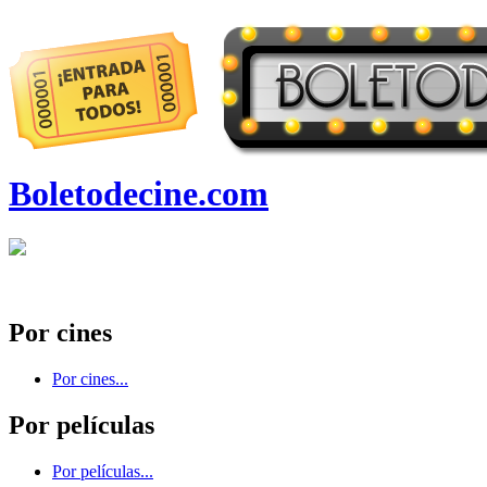
Boletodecine.com
Por cines
Por cines...
Por películas
Por películas...