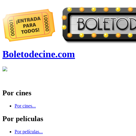
Boletodecine.com
Por cines
Por cines...
Por películas
Por películas...