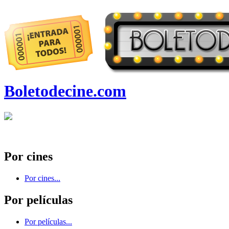
Boletodecine.com
Por cines
Por cines...
Por películas
Por películas...