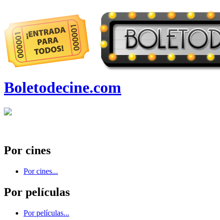
Boletodecine.com
Por cines
Por cines...
Por películas
Por películas...