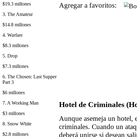
$19.3 millones
Agregar a favoritos:
3. The Amateur
$14.8 millones
4. Warfare
$8.3 millones
5. Drop
$7.3 millones
6. The Chosen: Last Supper
Part 3
$6 millones
7. A Working Man
Hotel de Criminales (Ho
$3 millones
Aunque asemeja un hotel, e
8. Snow White
criminales. Cuando un ataq
deberá unirse si desean sali
$2.8 millones