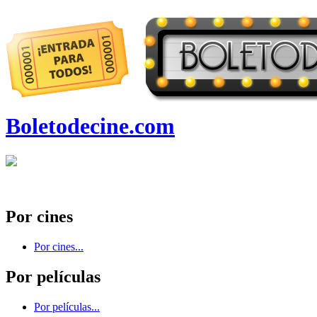
Boletodecine.com
Por cines
Por cines...
Por películas
Por películas...