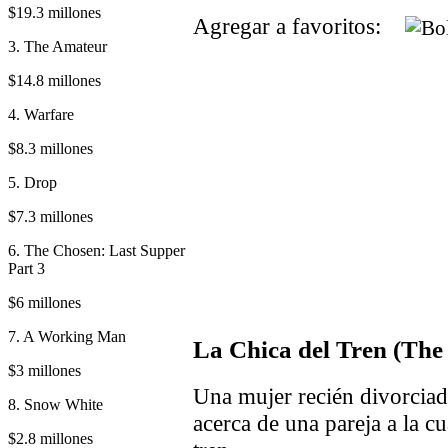
$19.3 millones
Agregar a favoritos:
3. The Amateur
$14.8 millones
4. Warfare
$8.3 millones
5. Drop
$7.3 millones
6. The Chosen: Last Supper
Part 3
$6 millones
7. A Working Man
La Chica del Tren (The 
$3 millones
Una mujer recién divorciada
8. Snow White
acerca de una pareja a la c
$2.8 millones