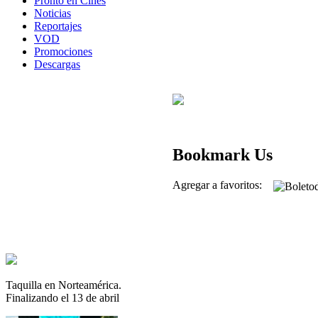
Pronto en Cines
Noticias
Reportajes
VOD
Promociones
Descargas
Bookmark Us
Agregar a favoritos:
Taquilla en Norteamérica.
Finalizando el 13 de abril