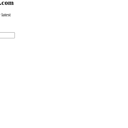
e.com
latest