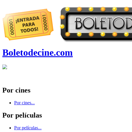
Boletodecine.com
Por cines
Por cines...
Por películas
Por películas...