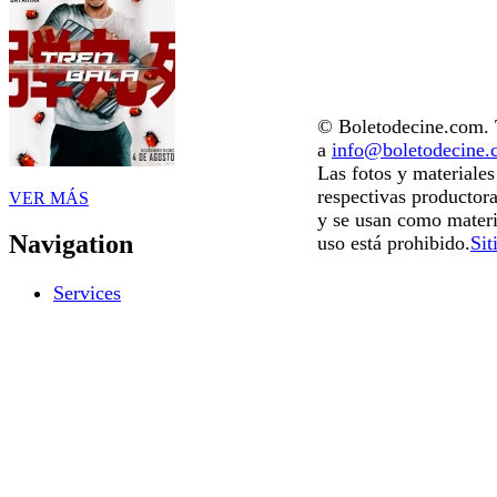
© Boletodecine.com. T
a
info@boletodecine
Las fotos y materiale
respectivas productora
VER MÁS
y se usan como materi
Navigation
uso está prohibido.
Sit
Services