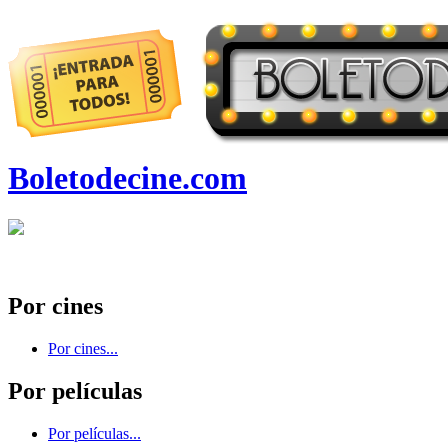
Boletodecine.com
Por cines
Por cines...
Por películas
Por películas...