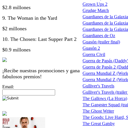
Grown Ups 2
$2.8 millones
Grudge Match
Guardianes de la Galaxia
9. The Woman in the Yard
Guardianes de la Galaxia
$2 millones
Guardianes de la Galaxi
Guardianes de Oz
10. The Chosen: Last Supper Part 2
Guasón (trailer final)
Guasón 2
$0.9 millones
Guerra Civil
Guerra de Papás (Daddy
Guerra de Papás 2 (Daddy
¡Recibe nuestras promociones y gana
Guerra Mundial Z (Worl
fabulosos premios!
Guerra Mundial Z (World 
Gulliver's Travels
Email:
Gulliver's Travels (trailer
The Gallows (La Horca)
The Gangster Squad (trai
The Ghost Writer
The Goods: Live Hard, S
The Great Gatsby