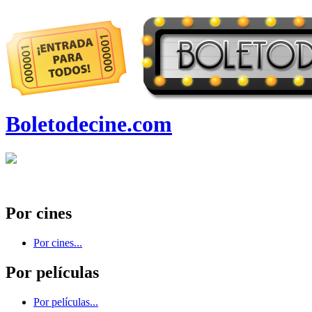
Boletodecine.com
Por cines
Por cines...
Por películas
Por películas...