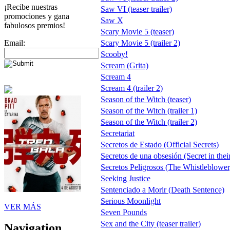
¡Recibe nuestras
Saw VI (teaser trailer)
promociones y gana
Saw X
fabulosos premios!
Scary Movie 5 (teaser)
Email:
Scary Movie 5 (trailer 2)
Scooby!
Scream (Grita)
Scream 4
Scream 4 (trailer 2)
Season of the Witch (teaser)
Season of the Witch (trailer 1)
Season of the Witch (trailer 2)
Secretariat
Secretos de Estado (Official Secrets)
Secretos de una obsesión (Secret in thei
Secretos Peligrosos (The Whistleblower
Seeking Justice
Sentenciado a Morir (Death Sentence)
Serious Moonlight
VER MÁS
Seven Pounds
Sex and the City (teaser trailer)
Navigation