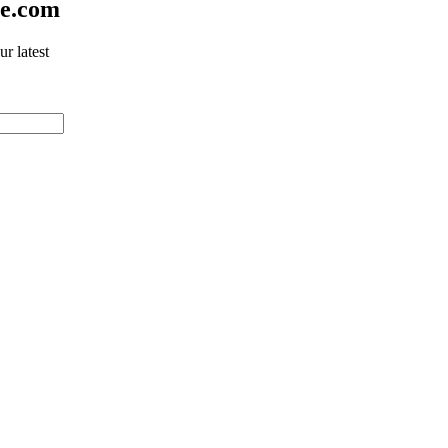
ne.com
r latest