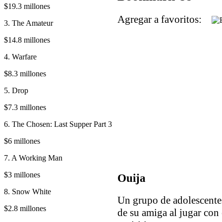
$19.3 millones
Agregar a favoritos:
3. The Amateur
$14.8 millones
4. Warfare
$8.3 millones
5. Drop
$7.3 millones
6. The Chosen: Last Supper Part 3
$6 millones
7. A Working Man
$3 millones
Ouija
8. Snow White
Un grupo de adolescentes
$2.8 millones
de su amiga al jugar con 