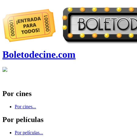
Boletodecine.com
Por cines
Por cines...
Por películas
Por películas...