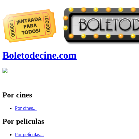
Boletodecine.com
Por cines
Por cines...
Por películas
Por películas...