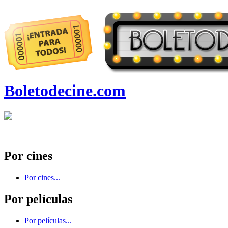
Boletodecine.com
Por cines
Por cines...
Por películas
Por películas...