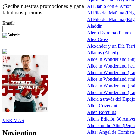
¡Recibe nuestras promociones y gana
Al Diablo con el Amor
fabulosos premios!
Al Filo del Mañana (Ed
Al Filo del Mañana (Ed
Email:
Aladdin
Alerta Extrema (Plane)
Alex Cross
Alexander y un Día Terri
Aliados (Allied)
Alice in Wonderland (S
Alice in Wonderland (tea
Alice in Wonderland (trai
Alice in Wonderland (trai
Alice in Wonderland (trai
Alice in Wonderland (trai
Alicia a través del Espej
Alien Covenant
Alien Romulus
Aliens Edición 30 Aniver
VER MÁS
Aliens in the Attic (Pequ
Navigation
Alita: Ángel de Combate 