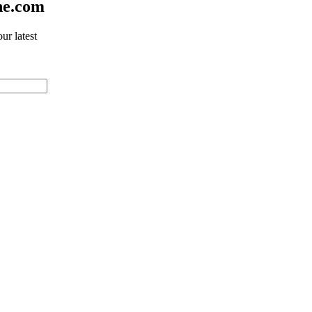
ne.com
ur latest