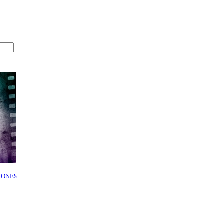
IONES