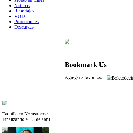
Pronto en Cines
Noticias
Reportajes
VOD
Promociones
Descargas
Bookmark Us
Agregar a favoritos:
Taquilla en Norteamérica.
Finalizando el 13 de abril