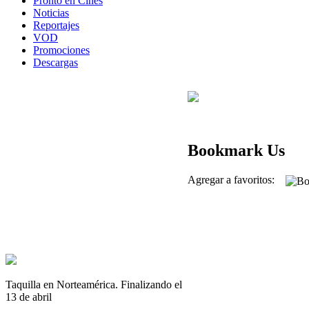
Pronto en Cines
Noticias
Reportajes
VOD
Promociones
Descargas
Bookmark Us
Agregar a favoritos:
Taquilla en Norteamérica. Finalizando el
13 de abril