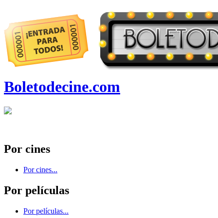
Boletodecine.com
Por cines
Por cines...
Por películas
Por películas...