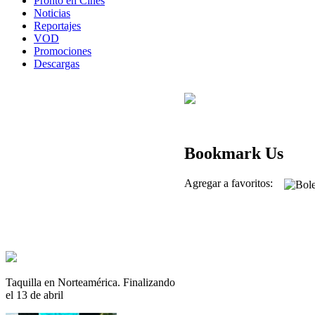
Pronto en Cines
Noticias
Reportajes
VOD
Promociones
Descargas
Bookmark Us
Agregar a favoritos:
Taquilla en Norteamérica. Finalizando
el 13 de abril