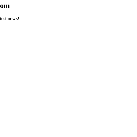
com
test news!