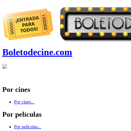
Boletodecine.com
Por cines
Por cines...
Por películas
Por películas...