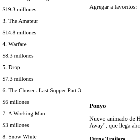
Agregar a favorito
$19.3 millones
3. The Amateur
$14.8 millones
4. Warfare
$8.3 millones
5. Drop
$7.3 millones
6. The Chosen: Last Supper Part 3
$6 millones
Ponyo
7. A Working Man
Nuevo animado de Ha
$3 millones
Away", que llega ah
8. Snow White
Otros Trailers