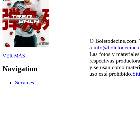
© Boletodecine.com. T
a
info@boletodecine
Las fotos y materiale
VER MÁS
respectivas productora
y se usan como materi
Navigation
uso está prohibido.
Sit
Services