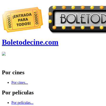
Boletodecine.com
Por cines
Por cines...
Por películas
Por películas...