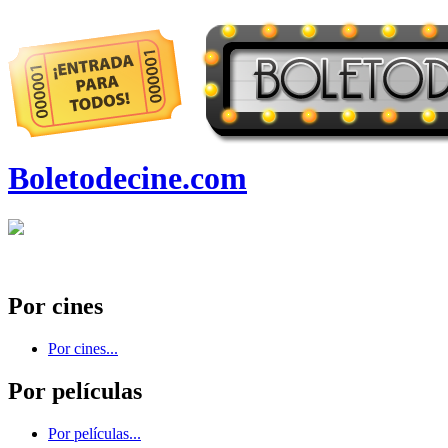
Boletodecine.com
Por cines
Por cines...
Por películas
Por películas...