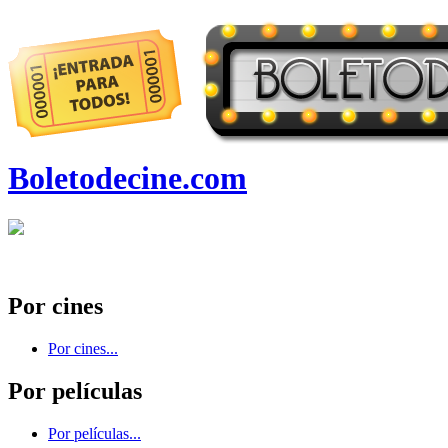
Boletodecine.com
Por cines
Por cines...
Por películas
Por películas...