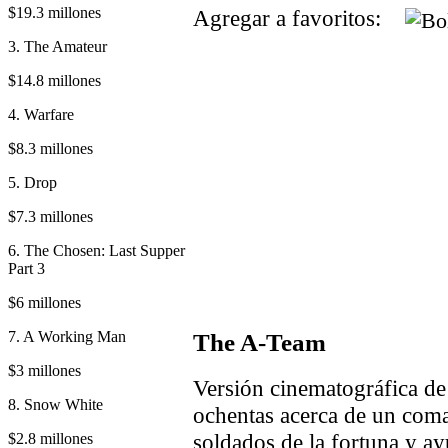
$19.3 millones
Agregar a favoritos:
3. The Amateur
$14.8 millones
4. Warfare
$8.3 millones
5. Drop
$7.3 millones
6. The Chosen: Last Supper
Part 3
$6 millones
7. A Working Man
The A-Team
$3 millones
Versión cinematográfica de 
8. Snow White
ochentas acerca de un coma
soldados de la fortuna y ay
$2.8 millones