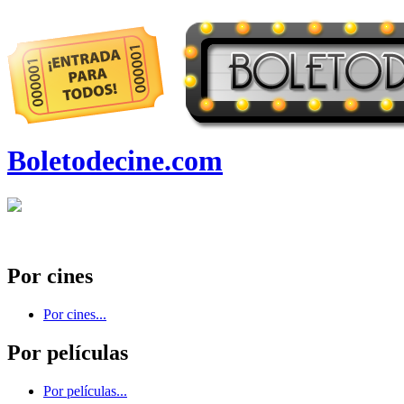
Boletodecine.com
Por cines
Por cines...
Por películas
Por películas...