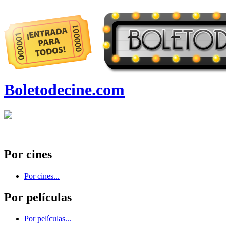
Boletodecine.com
Por cines
Por cines...
Por películas
Por películas...