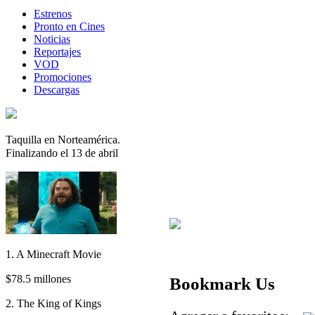
Estrenos
Pronto en Cines
Noticias
Reportajes
VOD
Promociones
Descargas
Taquilla en Norteamérica.
Finalizando el 13 de abril
1. A Minecraft Movie
$78.5 millones
Bookmark Us
2. The King of Kings