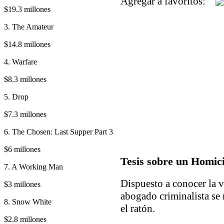
Agregar a favoritos:
$19.3 millones
3. The Amateur
$14.8 millones
4. Warfare
$8.3 millones
5. Drop
$7.3 millones
6. The Chosen: Last Supper Part 3
$6 millones
Tesis sobre un Homic
7. A Working Man
Dispuesto a conocer la v
$3 millones
abogado criminalista se 
8. Snow White
el ratón.
$2.8 millones