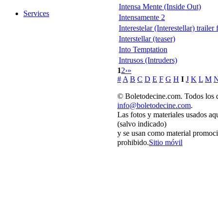
Intensa Mente (Inside Out)
Services
Intensamente 2
Interestelar (Interestellar) traile
Interstellar (teaser)
Into Temptation
Intrusos (Intruders)
1
2
›
»
#
A
B
C
D
E
F
G
H
I
J
K
L
M
© Boletodecine.com. Todos los d
info@boletodecine.com
.
Las fotos y materiales usados aq
(salvo indicado)
y se usan como material promoci
prohibido.
Sitio móvil