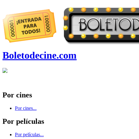
Boletodecine.com
Por cines
Por cines...
Por películas
Por películas...