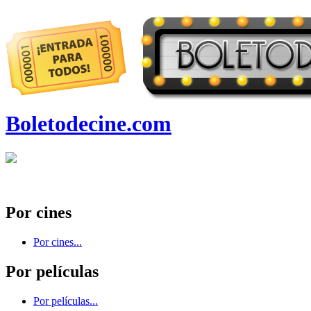
Boletodecine.com
Por cines
Por cines...
Por películas
Por películas...